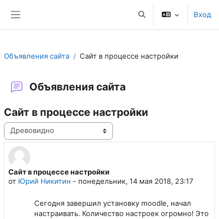
Перейти к основному содержанию
Вход
Изменить данные поис
Боковая панель
Объявления сайта
Сайт в процессе настройки
Объявления сайта
Сайт в процессе настройки
Режим отображения
Сайт в процессе настройки
Количество ответов: 0
от
Юрий Никитин
-
понедельник, 14 мая 2018, 23:17
Сегодня завершил установку moodle, начал
настраивать. Количество настроек огромно! Это