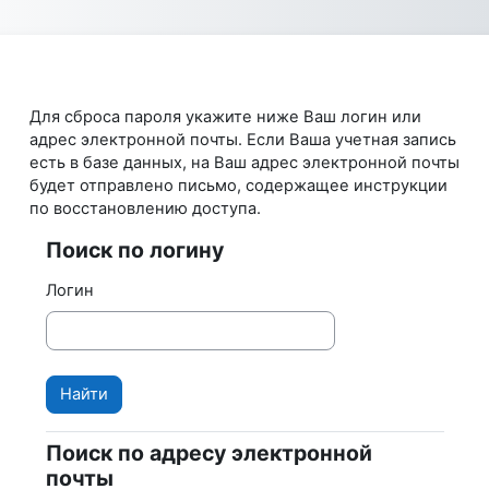
Перейти к основному содержанию
Для сброса пароля укажите ниже Ваш логин или
адрес электронной почты. Если Ваша учетная запись
есть в базе данных, на Ваш адрес электронной почты
будет отправлено письмо, содержащее инструкции
по восстановлению доступа.
Поиск по логину
Поиск по логину
Логин
Поиск по адресу электронной
Поиск по адресу электронной почты
почты