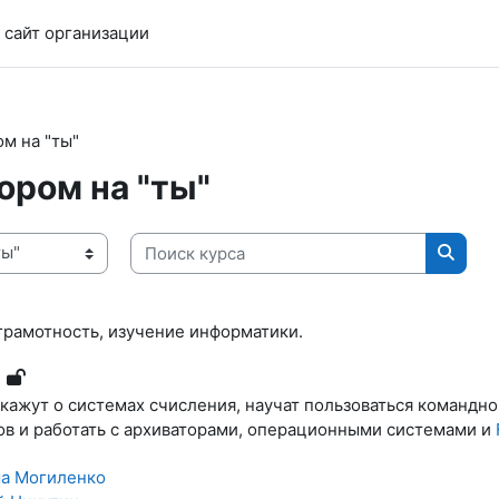
 сайт организации
м на "ты"
ором на "ты"
Поиск курса
Поиск
рамотность, изучение информатики.
скажут о системах счисления, научат пользоваться командно
ов и работать с архиваторами, операционными системами и
а Могиленко