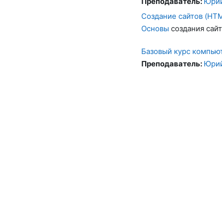
Преподаватель:
Юрий
Создание сайтов (HT
Основы
создания сай
Базовый курс компьют
Преподаватель:
Юрий